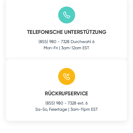
TELEFONISCHE UNTERSTÜTZUNG
(855) 980 - 7328 Durchwahl 6
Mon-Fri | 3am-12am EST
RÜCKRUFSERVICE
(855) 980 - 7328 ext. 6
Sa-So, Feiertage | 3am-11pm EST