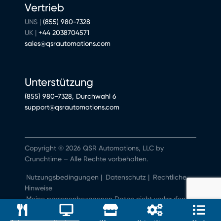
Vertrieb
UNS |
(855) 980-7328
UK |
+44 2038704571
sales@qsrautomations.com
Unterstützung
(855) 980-7328, Durchwahl 6
support@qsrautomations.com
Copyright © 2026 QSR Automations, LLC by
Crunchtime – Alle Rechte vorbehalten.
Nutzungsbedingungen
|
Datenschutz
|
Rechtliche
Hinweise
Meine personenbezogenen Daten nicht verkaufen
oder weitergeben